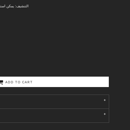
التنشيف: يمكن است.
ADD TO CART