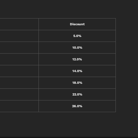
Discount
5.0%
10.0%
12.0%
14.0%
18.0%
22.0%
26.0%