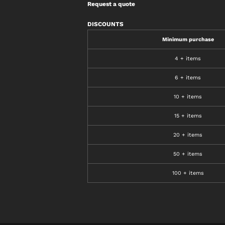
Request a quote
DISCOUNTS
Minimum purchase
4 + items
6 + items
10 + items
15 + items
20 + items
50 + items
100 + items