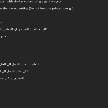
ter with similar colors using a gentle cycle.
 on the lowest setting (Do not iron the printed design).
an.
المنتج يناسب النساء ولكن المقاس على "
صنع من 65% قطن 35% بوليستر, .
التعليمات: قلب الداخل الى الخار.
الكي: قلب الداخل الى).
التنشيف: يمكن است.