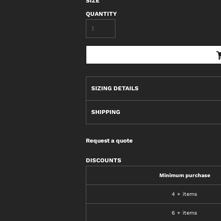
SIZE
QUANTITY
SIZING DETAILS
SHIPPING
Request a quote
DISCOUNTS
Minimum purchase
4 + items
6 + items