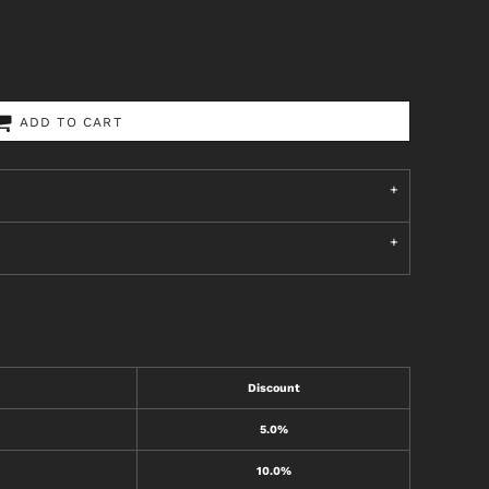
ADD TO CART
Discount
5.0%
10.0%