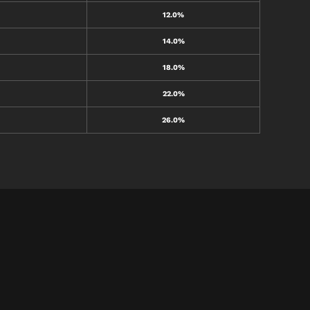
12.0%
14.0%
18.0%
22.0%
26.0%