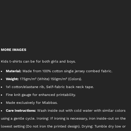
MORE IMAGES
Kids t-shirts can be for both girls and boys.
Material:
Made from 100% cotton single jersey combed fabric.
Weight:
175gm/m² (White) 150gm/m² (Colors).
1x1 cotton/elastane rib, Self-fabric back neck tape.
Fine knit gauge for enhanced printability.
Made exclusively for Mlabbas.
Care Instructions:
Wash inside out with cold water with similar colors
using a gentle cycle. Ironing: If ironing is necessary, iron inside-out on the
lowest setting (Do not iron the printed design). Drying: Tumble dry low or