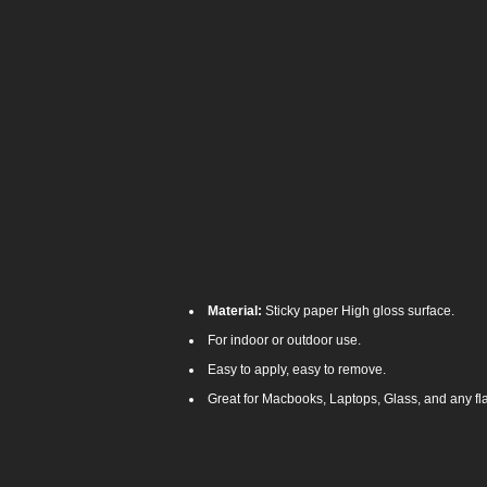
Material:
Sticky paper High gloss surface.
For indoor or outdoor use.
Easy to apply, easy to remove.
Great for Macbooks, Laptops, Glass, and any fl